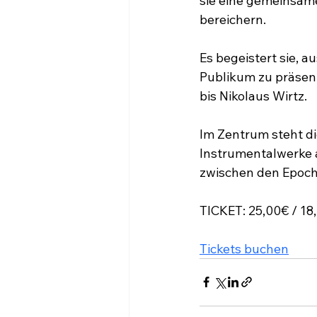
sie eine gemeinsame
bereichern.
Es begeistert sie, a
Publikum zu präsent
bis Nikolaus Wirtz. 
Im Zentrum steht di
Instrumentalwerke a
zwischen den Epoch
TICKET: 25,00€ / 
Tickets buchen