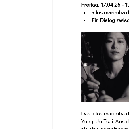
Freitag, 17.04.26 - 
a.los marimba 
Ein Dialog zwi
Das a.los marimba 
Yung-Ju Tsai. Aus d