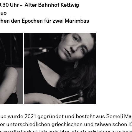
19.30 Uhr -  Alter Bahnhof Kettwig
duo
schen den Epochen für zwei Marimbas
duo wurde 2021 gegründet und besteht aus Semeli Mar
er unterschiedlichen griechischen und taiwanischen K