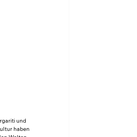
gariti und 
ultur haben 