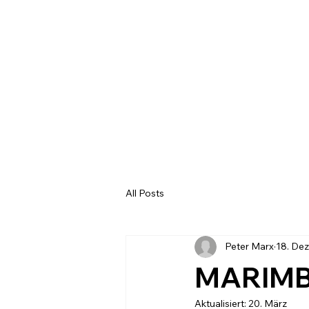
All Posts
Peter Marx
18. Dez
MARIMB
Aktualisiert:
20. März