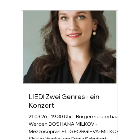
LIED! Zwei Genres - ein
Konzert
21.03.26 - 19.30 Uhr - Bürgermeisterhaus
Werden BOSHANA MILKOV -
Mezzosopran ELI GEORGIEVA-MILKOV -
Klavier Werke von Franz Schubert,